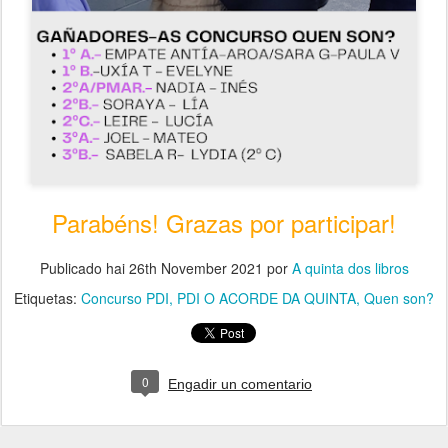
Parabéns! Grazas por participar!
Publicado hai
26th November 2021
por
A quinta dos libros
Etiquetas:
Concurso PDI
PDI O ACORDE DA QUINTA
Quen son?
0
Engadir un comentario